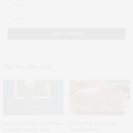
You May Also Like
La Cucina Siciliana oder Rosas
BRATAPFELTORTE mit
Erwachen von Lily Prior
Mandelmousse