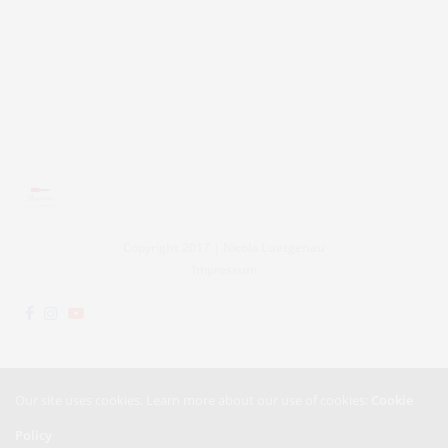
Copyright 2017 | Nicola Luetgenau
Impressum
Our site uses cookies. Learn more about our use of cookies:
Cookie
Policy
Impressum