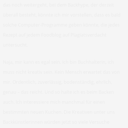
das noch weitergeht, bei dem Backhype, der derzeit
überall besteht, könnte ich mir vorstellen, dass es bald
solche Computer-Programme geben könnte, die jedes
Rezept auf jedem Foodblog auf Plagiatsverdacht
untersucht.
Naja, mir kann es egal sein. Ich bin Buchhalterin, ich
muss nicht kreativ sein. Kein Mensch erwartet das von
mir. Ordentlich, zuverlässig, bodenständig, ehrlich,
genau – das reicht. Und so halte ich es beim Backen
auch. Ich interessiere mich manchmal für einen
bestimmten neuen Kuchen. Die Kreativen unter uns
Backkünstlerinnen würden jetzt so viele Versuche