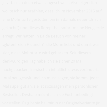
Jetzt bin ich doch etwas abgeschweift. Also eigentlich
wollte ich nur erzählen, dass ich im November 2015 auf
eine Mohntorte gestoßen bin (im damals neuen „frisch
gekocht“) und dieses Rezept hat sofort meine Neugierde
erregt. Wir hatten in Bälde Besuch von meiner
„glutenfreien Freundin“, die Mohn liebt und damit war
klar, diese Mohntorte wird gebacken. Seit diesem
denkwürdigen Tag habe ich sie sicher 20 Mal
nachgebacken, inzwischen inhaltlich etwas verändert,
total neu gestylt und ich muss sagen, sie kommt jedes
Mal supergut an, sie ist sozusagen mein persönlicher
Bestseller. Deshalb möchte ich sie Euch unbedingt
vorstellen. Es gibt sie bei mir in der Originalvariante (in