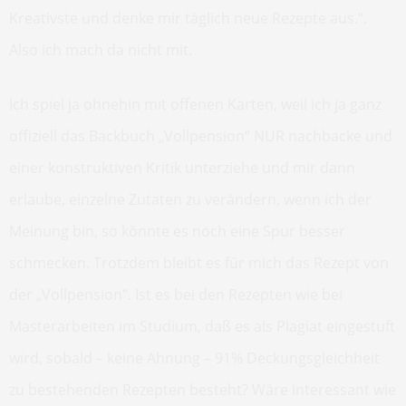
Kreativste und denke mir täglich neue Rezepte aus.“.
Also ich mach da nicht mit.
Ich spiel ja ohnehin mit offenen Karten, weil ich ja ganz
offiziell das Backbuch „Vollpension“ NUR nachbacke und
einer konstruktiven Kritik unterziehe und mir dann
erlaube, einzelne Zutaten zu verändern, wenn ich der
Meinung bin, so könnte es noch eine Spur besser
schmecken. Trotzdem bleibt es für mich das Rezept von
der „Vollpension“. Ist es bei den Rezepten wie bei
Masterarbeiten im Studium, daß es als Plagiat eingestuft
wird, sobald – keine Ahnung – 91% Deckungsgleichheit
zu bestehenden Rezepten besteht? Wäre interessant wie