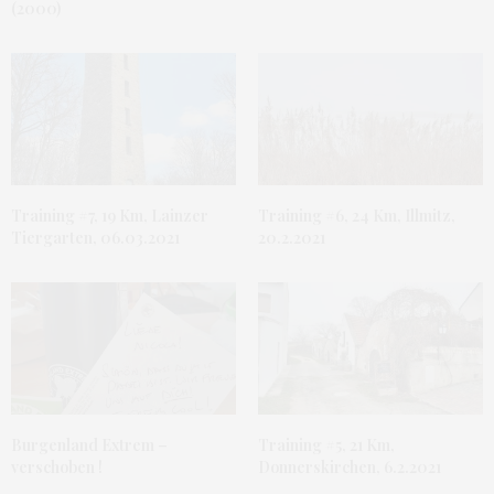
(2000)
Training #7, 19 Km, Lainzer
Training #6, 24 Km, Illmitz,
Tiergarten, 06.03.2021
20.2.2021
Burgenland Extrem –
Training #5, 21 Km,
verschoben !
Donnerskirchen, 6.2.2021