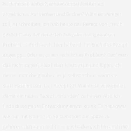
Ist denn schlichtes Nachbacken schlechter als
angebliches Ausdenken und Backen? Wäre es weniger
toll, zu schreiben, ich hab heute das Rezept von „frisch
gekocht“ aus der neuesten Ausgabe nachgebacken.
Probiert es doch auch, hier habe ich für Euch das Rezept
abgetippt. Oder ist es ein rechtliches Problem? Darf man
das nicht sagen? Also lieber kreativ tun und lügen. Ich
denke, manche glauben es ja selbst schon, wenn sie
statt Haselnüssen laut Rezept z.B. Walnüsse verwenden,
damit ein neues Rezept „erfunden“ zu haben. Also ich
finde diese ganze Entwicklung etwas krank. Es hat sowas
wie nur mit Doping im Spitzensport zur Spitze zu
gehören. „Ich kann nicht nur gut backen, ich bin auch die