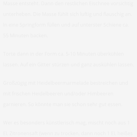
Masse entsteht. Dann den restlichen Eischnee vorsichtig
unterheben. Die Masse fühlt sich luftig und flauschig an.
In eine Springform füllen und auf unterster Schiene ca.
55 Minuten backen.
Torte dann in der Form ca. 5-10 Minuten überkühlen
lassen. Auf ein Gitter stürzen und ganz auskühlen lassen.
Großzügig mit Heidelbeermarmelade bestreichen und
mit frischen Heidelbeeren und/oder Himbeeren
garnieren. So könnte man sie schon sehr gut essen.
Wer es besonders künstlerisch mag, mischt noch aus 1
EL Zitronensaft (wenn zu trocken, dann noch 1 EL heißes