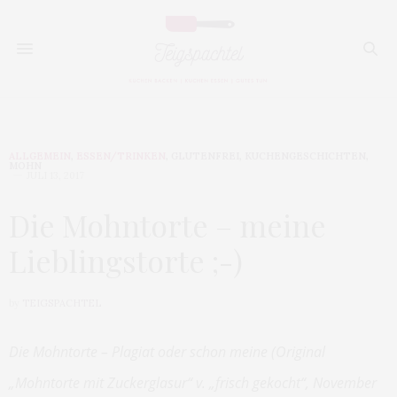
ALLGEMEIN
,
ESSEN/TRINKEN
,
GLUTENFREI
,
KUCHENGESCHICHTEN
,
MOHN
JULI 13, 2017
Die Mohntorte – meine
Lieblingstorte ;-)
by
TEIGSPACHTEL
Die Mohntorte – Plagiat oder schon meine (Original
„Mohntorte mit Zuckerglasur“ v. „frisch gekocht“, November