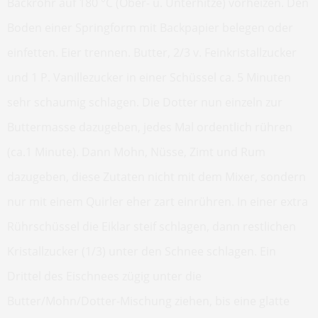
Backrohr auf 180 °C (Ober- u. Unterhitze) vorheizen. Den
Boden einer Springform mit Backpapier belegen oder
einfetten. Eier trennen. Butter, 2/3 v. Feinkristallzucker
und 1 P. Vanillezucker in einer Schüssel ca. 5 Minuten
sehr schaumig schlagen. Die Dotter nun einzeln zur
Buttermasse dazugeben, jedes Mal ordentlich rühren
(ca.1 Minute). Dann Mohn, Nüsse, Zimt und Rum
dazugeben, diese Zutaten nicht mit dem Mixer, sondern
nur mit einem Quirler eher zart einrühren. In einer extra
Rührschüssel die Eiklar steif schlagen, dann restlichen
Kristallzucker (1/3) unter den Schnee schlagen. Ein
Drittel des Eischnees zügig unter die
Butter/Mohn/Dotter-Mischung ziehen, bis eine glatte