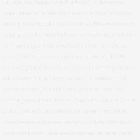
Ich liebe das Magazin „frisch gekocht“. In den ersten
Tagen eines neuen Monats freue ich mich schon so auf
einen Einkauf bei Billa, weil ich mir (als Billa-Treuekundin
sogar gratis) das neue Heftchen mit nachhause nehmen
kann und es gar nicht erwarte, die neuen Rezepte zu
lesen. Und staune wieder und wieder, wenn ich 99%
deckungsgleiche Rezepte kurz darauf auf instagram lese
mit den Worten: „ich hatte so Lust auf Mohntorte z.B.
und dann habe ich einfach eine gemacht“ und dann
kommt genau dieses Rezept – ganz leicht variiert. Das ist
ja klar, dass sich die HobbybäckerInnen nicht täglich
neue Rezepte ausdenken können und diese dann auch
noch nachbacken, aber warum behaupten sie es denn?